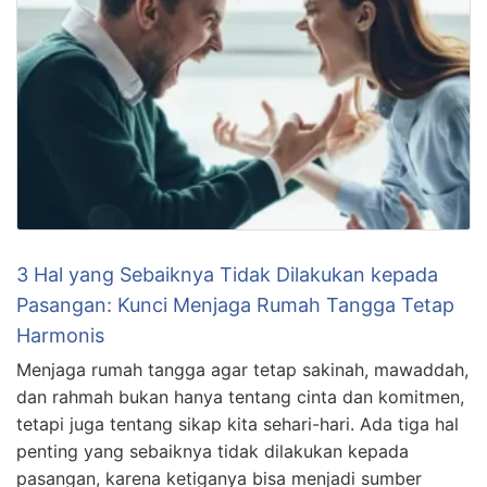
3 Hal yang Sebaiknya Tidak Dilakukan kepada
Pasangan: Kunci Menjaga Rumah Tangga Tetap
Harmonis
Menjaga rumah tangga agar tetap sakinah, mawaddah,
dan rahmah bukan hanya tentang cinta dan komitmen,
tetapi juga tentang sikap kita sehari-hari. Ada tiga hal
penting yang sebaiknya tidak dilakukan kepada
pasangan, karena ketiganya bisa menjadi sumber