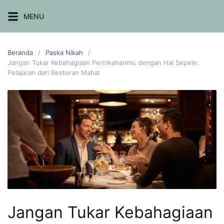
MENU
Beranda
Paska Nikah
Jangan Tukar Kebahagiaan Pernikahanmu dengan Hal Sepele:
Pelajaran dari Restoran Mahal
Jangan Tukar Kebahagiaan