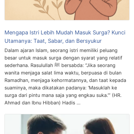
Mengapa Istri Lebih Mudah Masuk Surga? Kunci
Utamanya: Taat, Sabar, dan Bersyukur
Dalam ajaran Islam, seorang istri memiliki peluang
besar untuk masuk surga dengan syarat yang relatif
sederhana. Rasulullah ﷺ bersabda: “Jika seorang
wanita menjaga salat lima waktu, berpuasa di bulan
Ramadhan, menjaga kehormatannya, dan taat kepada
suaminya, maka dikatakan padanya: ‘Masuklah ke
surga dari pintu mana saja yang engkau suka.’” (HR.
Ahmad dan Ibnu Hibban) Hadis …