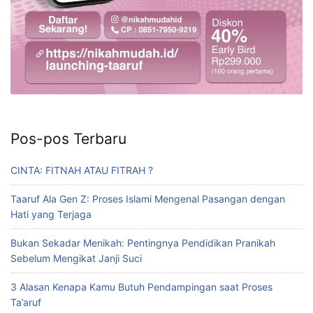
Pos-pos Terbaru
CINTA: FITNAH ATAU FITRAH ?
Taaruf Ala Gen Z: Proses Islami Mengenal Pasangan dengan
Hati yang Terjaga
Bukan Sekadar Menikah: Pentingnya Pendidikan Pranikah
Sebelum Mengikat Janji Suci
3 Alasan Kenapa Kamu Butuh Pendampingan saat Proses
Ta’aruf