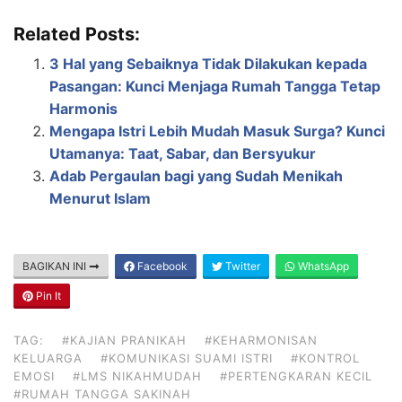
Related Posts:
3 Hal yang Sebaiknya Tidak Dilakukan kepada
Pasangan: Kunci Menjaga Rumah Tangga Tetap
Harmonis
Mengapa Istri Lebih Mudah Masuk Surga? Kunci
Utamanya: Taat, Sabar, dan Bersyukur
Adab Pergaulan bagi yang Sudah Menikah
Menurut Islam
BAGIKAN INI
Facebook
Twitter
WhatsApp
Pin It
TAG:
#KAJIAN PRANIKAH
#KEHARMONISAN
KELUARGA
#KOMUNIKASI SUAMI ISTRI
#KONTROL
EMOSI
#LMS NIKAHMUDAH
#PERTENGKARAN KECIL
#RUMAH TANGGA SAKINAH