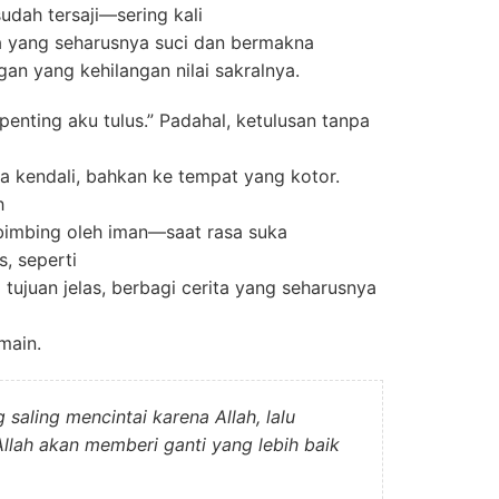
udah tersaji—sering kali
a yang seharusnya suci dan bermakna
an yang kehilangan nilai sakralnya.
enting aku tulus.” Padahal, ketulusan tanpa
pa kendali, bahkan ke tempat yang kotor.
h
dibimbing oleh iman—saat rasa suka
, seperti
tujuan jelas, berbagi cerita yang seharusnya
main.
saling mencintai karena Allah, lalu
Allah akan memberi ganti yang lebih baik