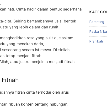
,
an hati. Cinta hadir dalam bentuk sederhana
KATEGO
a-cita. Seiring bertambahnya usia, bentuk
Parenting
suatu yang lebih dalam dan rumit.
Paska Nik
menghadirkan rasa yang sulit dijelaskan:
Pranikah
indu yang menekan dada,
i seseorang secara istimewa. Di sinilah
an tetap menjadi fitrah
llah, atau justru menjelma menjadi fitnah
 Fitnah
ahnya fitrah cinta ternodai oleh arus
ar, ribuan konten tentang hubungan,