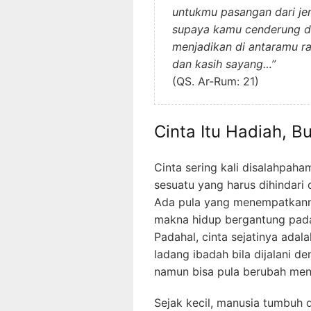
untukmu pasangan dari jen
supaya kamu cenderung d
menjadikan di antaramu ra
dan kasih sayang…”
(QS. Ar-Rum: 21)
Cinta Itu Hadiah, 
Cinta sering kali disalahpa
sesuatu yang harus dihindari 
Ada pula yang menempatkannya
makna hidup bergantung pad
Padahal, cinta sejatinya adal
ladang ibadah bila dijalani d
namun bisa pula berubah menj
Sejak kecil, manusia tumbuh