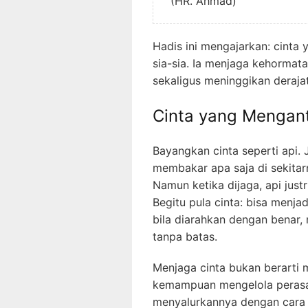
(HR. Ahmad)
Hadis ini mengajarkan: cinta 
sia-sia. Ia menjaga kehormata
sekaligus meninggikan derajat
Cinta yang Mengan
Bayangkan cinta seperti api. 
membakar apa saja di sekitar
Namun ketika dijaga, api ju
Begitu pula cinta: bisa menja
bila diarahkan dengan benar,
tanpa batas.
Menjaga cinta bukan berarti 
kemampuan mengelola peras
menyalurkannya dengan cara