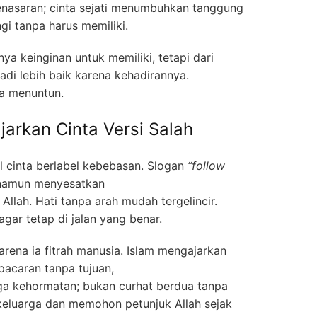
asaran; cinta sejati menumbuhkan tanggung
gi tanpa harus memiliki.
nya keinginan untuk memiliki, tetapi dari
di lebih baik karena kehadirannya.
ia menuntun.
arkan Cinta Versi Salah
 cinta berlabel kebebasan. Slogan
“follow
 namun menyesatkan
 Allah. Hati tanpa arah mudah tergelincir.
 agar tetap di jalan yang benar.
arena ia fitrah manusia. Islam mengajarkan
acaran tanpa tujuan,
a kehormatan; bukan curhat berdua tanpa
keluarga dan memohon petunjuk Allah sejak