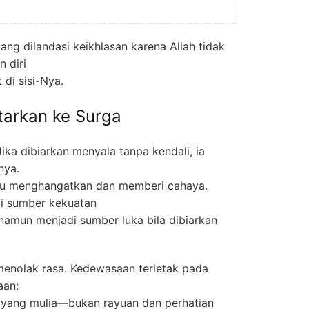
yang dilandasi keikhlasan karena Allah tidak
n diri
 di sisi-Nya.
tarkan ke Surga
Jika dibiarkan menyala tanpa kendali, ia
nya.
stru menghangatkan dan memberi cahaya.
di sumber kekuatan
 namun menjadi sumber luka bila dibiarkan
menolak rasa. Kedewasaan terletak pada
aan:
 yang mulia—bukan rayuan dan perhatian