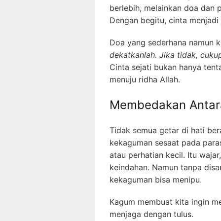
berlebih, melainkan doa dan p
Dengan begitu, cinta menjadi
Doa yang sederhana namun k
dekatkanlah. Jika tidak, cuk
Cinta sejati bukan hanya tent
menuju ridha Allah.
Membedakan Antar
Tidak semua getar di hati ber
kekaguman sesaat pada paras,
atau perhatian kecil. Itu waj
keindahan. Namun tanpa disa
kekaguman bisa menipu.
Kagum membuat kita ingin mel
menjaga dengan tulus.