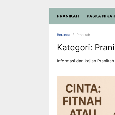
PRANIKAH
PASKA NIKA
Beranda
Pranikah
Kategori:
Pran
Informasi dan kajian Pranikah