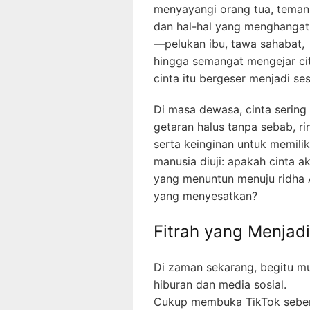
menyayangi orang tua, teman
dan hal-hal yang menghangatk
—pelukan ibu, tawa sahabat,
hingga semangat mengejar cit
cinta itu bergeser menjadi se
Di masa dewasa, cinta sering 
getaran halus tanpa sebab, r
serta keinginan untuk memilik
manusia diuji: apakah cinta ak
yang menuntun menuju ridha A
yang menyesatkan?
Fitrah yang Menjadi
Di zaman sekarang, begitu mud
hiburan dan media sosial.
Cukup membuka TikTok sebent