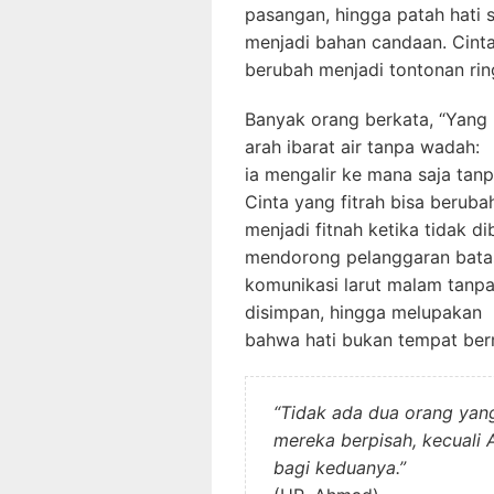
pasangan, hingga patah hati s
menjadi bahan candaan. Cint
berubah menjadi tontonan ring
Banyak orang berkata, “Yang p
arah ibarat air tanpa wadah:
ia mengalir ke mana saja tan
Cinta yang fitrah bisa beruba
menjadi fitnah ketika tidak 
mendorong pelanggaran batas
komunikasi larut malam tanpa 
disimpan, hingga melupakan
bahwa hati bukan tempat ber
“Tidak ada dua orang yang 
mereka berpisah, kecuali 
bagi keduanya.”