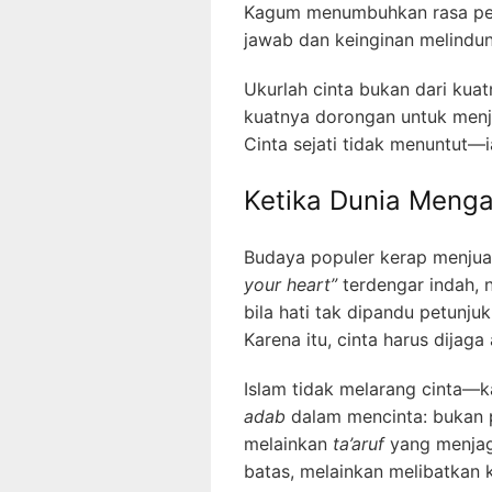
Kagum menumbuhkan rasa pen
jawab dan keinginan melindun
Ukurlah cinta bukan dari kuat
kuatnya dorongan untuk menja
Cinta sejati tidak menuntut—
Ketika Dunia Mengaj
Budaya populer kerap menjual
your heart”
terdengar indah,
bila hati tak dipandu petunjuk
Karena itu, cinta harus dijaga
Islam tidak melarang cinta—k
adab
dalam mencinta: bukan p
melainkan
ta’aruf
yang menjag
batas, melainkan melibatkan 