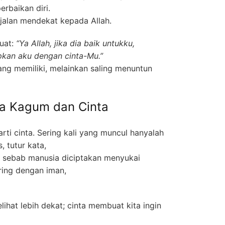
erbaikan diri.
 jalan mendekat kepada Allah.
uat:
“Ya Allah, jika dia baik untukku,
upkan aku dengan cinta-Mu.”
ang memiliki, melainkan saling menuntun
a Kagum dan Cinta
arti cinta. Sering kali yang muncul hanyalah
 tutur kata,
ar, sebab manusia diciptakan menyukai
ring dengan iman,
ihat lebih dekat; cinta membuat kita ingin