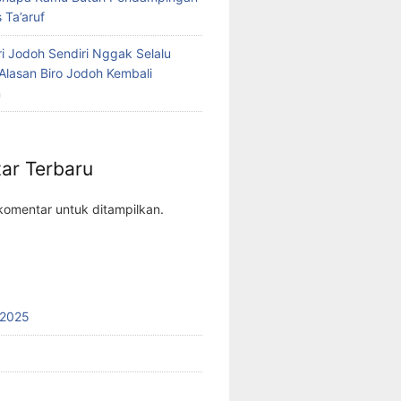
 Ta’aruf
i Jodoh Sendiri Nggak Selalu
i Alasan Biro Jodoh Kembali
n
ar Terbaru
komentar untuk ditampilkan.
 2025