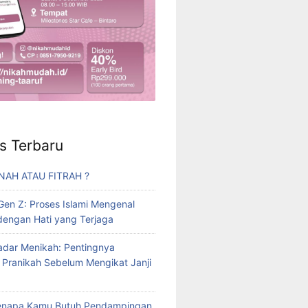
s Terbaru
TNAH ATAU FITRAH ?
 Gen Z: Proses Islami Mengenal
engan Hati yang Terjaga
dar Menikah: Pentingnya
 Pranikah Sebelum Mengikat Janji
Kenapa Kamu Butuh Pendampingan