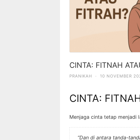
CINTA: FITNAH ATA
PRANIKAH
·
10 NOVEMBER 20
CINTA: FITNA
Menjaga cinta tetap menjadi
“Dan di antara tanda-tan