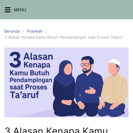
MENU
Beranda
Pranikah
3 Alasan Kenapa Kamu Butuh Pendampingan saat Proses Ta’aruf
3 Alasan Kenapa Kamu