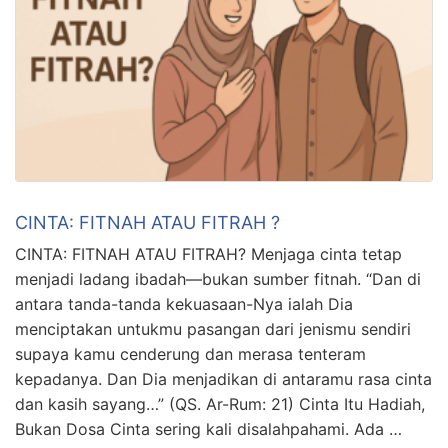
CINTA: FITNAH ATAU FITRAH ?
CINTA: FITNAH ATAU FITRAH? Menjaga cinta tetap
menjadi ladang ibadah—bukan sumber fitnah. “Dan di
antara tanda-tanda kekuasaan-Nya ialah Dia
menciptakan untukmu pasangan dari jenismu sendiri
supaya kamu cenderung dan merasa tenteram
kepadanya. Dan Dia menjadikan di antaramu rasa cinta
dan kasih sayang…” (QS. Ar-Rum: 21) Cinta Itu Hadiah,
Bukan Dosa Cinta sering kali disalahpahami. Ada …