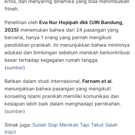
kritis, dan menyaring dinamika yang bisa menimbulkan
fitnah.
Penelitian oleh
Eva Nur Hopipah dkk (UIN Bandung,
2025)
menemukan bahwa dari 24 pasangan yang
bercerai, hanya 1 orang yang pernah mengikuti
pendidikan pranikah. Ini menunjukkan bahwa minimnya
edukasi dan bimbingan sebelum menikah berkontribusi
besar terhadap kegagalan rumah tangga.
(
sumber
)
Bahkan dalam studi internasional,
Farnam et al.
menunjukkan bahwa pasangan yang mengikuti
konseling Islami pranikah memiliki komunikasi dan
kesiapan lebih baik dalam menghadapi pernikahan.
(
sumber
)
Simak juga:
Sudah Siap Menikah Tapi Takut Salah
Pilih?