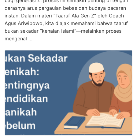
bagi generasi Z, proses ini semakin penting di tengah
derasnya arus pergaulan bebas dan budaya pacaran
instan. Dalam materi “Taaruf Ala Gen Z” oleh Coach
Agus Ariwibowo, kita diajak memahami bahwa taaruf
bukan sekadar “kenalan Islami”—melainkan proses
mengenal …