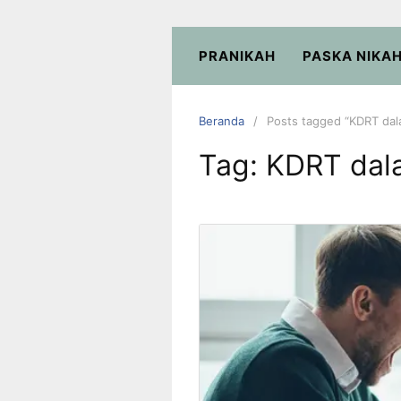
PRANIKAH
PASKA NIKA
Beranda
Posts tagged “KDRT dal
Tag:
KDRT dal