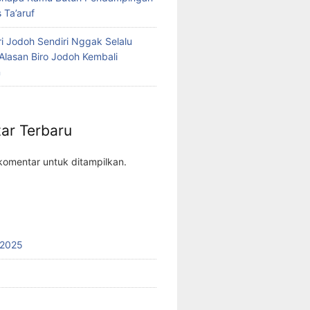
 Ta’aruf
i Jodoh Sendiri Nggak Selalu
i Alasan Biro Jodoh Kembali
n
ar Terbaru
komentar untuk ditampilkan.
 2025