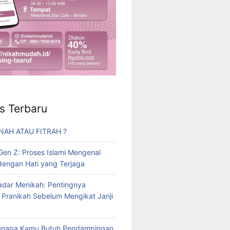
s Terbaru
TNAH ATAU FITRAH ?
 Gen Z: Proses Islami Mengenal
engan Hati yang Terjaga
dar Menikah: Pentingnya
 Pranikah Sebelum Mengikat Janji
Kenapa Kamu Butuh Pendampingan