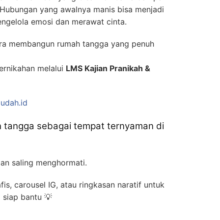
n. Hubungan yang awalnya manis bisa menjadi
 mengelola emosi dan merawat cinta.
cara membangun rumah tangga yang penuh
ernikahan melalui
LMS Kajian Pranikah &
udah.id
ah tangga sebagai tempat ternyaman di
dan saling menghormati.
fis, carousel IG, atau ringkasan naratif untuk
 siap bantu 💡