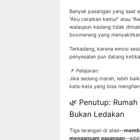
Banyak pasangan yang saat 
“Aku ceraikan kamu!” atau “Awa
walaupun kadang tidak dimak
boomerang yang menyakitka
Terkadang, karena emosi sesaa
penyesalan pun datang ketik
📌
Pelajaran:
Jika sedang marah, lebih baik
kata-kata yang bisa menghan
🌿 Penutup: Rumah
Bukan Ledakan
Tiga larangan di atas—
membe
mengancam pasangan
—adal