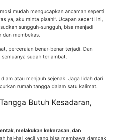
emosi mudah mengucapkan ancaman seperti
s ya, aku minta pisah!”. Ucapan seperti ini,
sudkan sungguh-sungguh, bisa menjadi
n dan membekas.
t, perceraian benar-benar terjadi. Dan
a semuanya sudah terlambat.
 diam atau menjauh sejenak. Jaga lidah dari
curkan rumah tangga dalam satu kalimat.
 Tangga Butuh Kesadaran,
ntak, melakukan kekerasan, dan
ah hal-hal kecil yang bisa membawa dampak