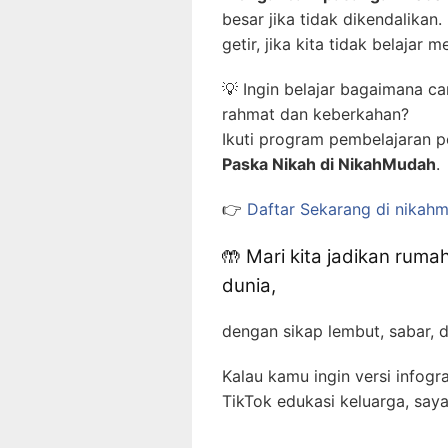
besar jika tidak dikendalika
getir, jika kita tidak belajar
💡 Ingin belajar bagaimana 
rahmat dan keberkahan?
Ikuti program pembelajaran p
Paska Nikah di NikahMudah
.
👉
Daftar Sekarang di nikahm
🤲 Mari kita jadikan rum
dunia,
dengan sikap lembut, sabar, 
Kalau kamu ingin versi infogra
TikTok edukasi keluarga, saya