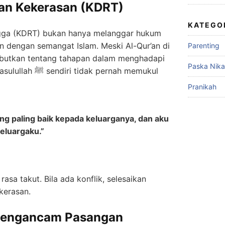
an Kekerasan (KDRT)
KATEGO
ga (KDRT) bukan hanya melanggar hukum
an dengan semangat Islam. Meski Al-Qur’an di
Parenting
ebutkan tentang tahapan dalam menghadapi
Paska Nik
ak pernah memukul
Pranikah
ang paling baik kepada keluarganya, dan aku
eluargaku.”
rasa takut. Bila ada konflik, selesaikan
kerasan.
Mengancam Pasangan