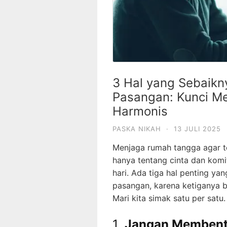
3 Hal yang Sebaikn
Pasangan: Kunci M
Harmonis
PASKA NIKAH
·
13 JULI 2025
Menjaga rumah tangga agar 
hanya tentang cinta dan komi
hari. Ada tiga hal penting ya
pasangan, karena ketiganya 
Mari kita simak satu per satu.
1.
Jangan Membent